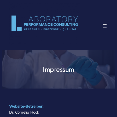
Zum
Inhalt
springen
Impressum
Website-Betreiber:
Dr. Cornelia Hock